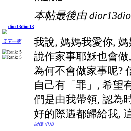
本帖最後由 dior13dior1
dior13dior13
我說, 媽媽我愛你,
天下一家
說作家事耶穌也會做,
為何不會做家事呢? 
自己有「罪」, 希望
們是由我帶領, 認為
好的際遇都歸給我, 
回覆
引用