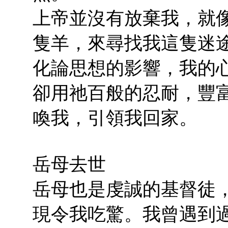
上帝並沒有放棄我，就
隻羊，來尋找我這隻迷
化論思想的影響，我的
卻用祂百般的忍耐，豐
喚我，引領我回家。
岳母去世
岳母也是虔誠的基督徒
現令我吃驚。我曾遇到