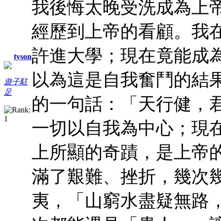
我後悔太晚受洗成為上
經歷到上帝的看顧。我
許進大學；現在竟能成
tyson
以為這是自我奮鬥的結
遊子駐
足
的一句話：「天行健，
一切以自我為中心；現
上所顯的奇蹟，是上帝
滿了艱難、挫折，幾次
夷，「山窮水盡疑無路