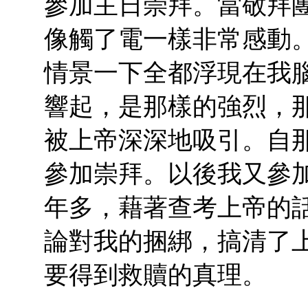
參加主日崇拜。當敬拜
像觸了電一樣非常感動
情景一下全都浮現在我
響起，是那樣的強烈，
被上帝深深地吸引。自
參加崇拜。以後我又參
年多，藉著查考上帝的
論對我的捆綁，搞清了
要得到救贖的真理。