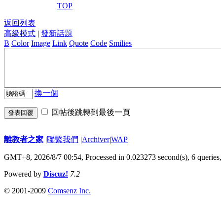
TOP
返回列表
高級模式
|
發新話題
B
Color
Image
Link
Quote
Code
Smilies
換一個
回帖後跳轉到最後一頁
發表回覆
離教者之家
|
聯繫我們
|
Archiver
|
WAP
GMT+8, 2026/8/7 00:54,
Processed in 0.023273 second(s), 6 queries
Powered by
Discuz!
7.2
© 2001-2009
Comsenz Inc.