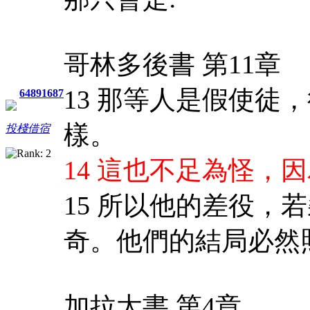
哥林多後書 第11章
13 那等人是假使徒
64891687
樣。
投棧借宿
14 這也不足為怪，
15 所以他的差役，
奇。他們的結局必然
加拉太書 第4章