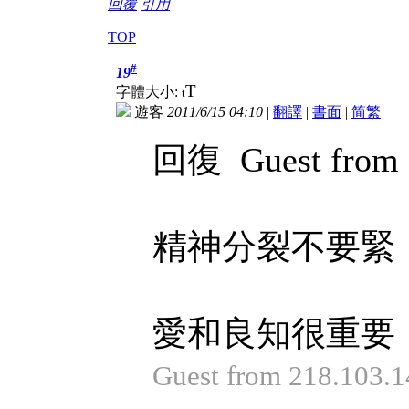
回覆
引用
TOP
#
19
T
字體大小:
t
遊客
2011/6/15 04:10
|
翻譯
|
書面
|
简
繁
回復 Guest from 1
精神分裂不要緊
愛和良知很重要
Guest from 218.103