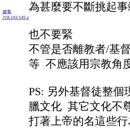
為甚麼要不斷挑起
遊客
218.103.145.x
也不要緊
不管是否離教者/基
等 不應該用宗教角
PS: 另外基督徒整
臘文化 其它文化不尊
打著上帝的名這些行