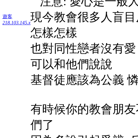
注意: 愛心是一般
現今教會很多人盲目
遊客
218.103.145.x
怎樣怎樣
也對同性戀者沒有愛
可以和他們說
基督徒應該為公義 
有時候你的教會朋友
們了