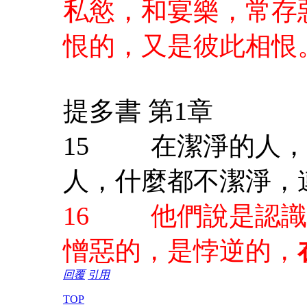
私慾，和宴樂，常存惡
恨的，又是彼此相恨
提多書 第1章
15 在潔淨的人，
人，什麼都不潔淨，
16 他們說是認識
憎惡的，是悖逆的，
回覆
引用
TOP