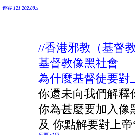
遊客
121.202.88.x
//香港邪教（基督
基督教像黑社會
為什麼基督徒要對上
你還未向我們解釋
你為甚麼要加入像
及 你點解要對上帝“拍馬屁
回覆
引用