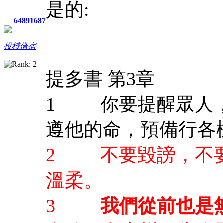
是的:
64891687
投棧借宿
提多書 第3章
1 你要提醒眾人，
遵他的命，預備行各
2 不要毀謗，不要
溫柔。
3
我們從前也是