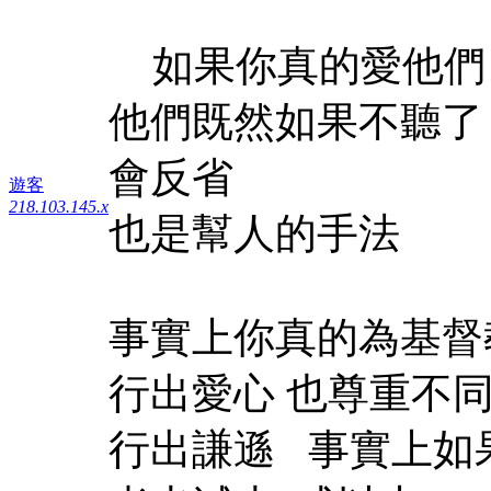
如果你真的愛他們
他們既然如果不聽了
會反省
遊客
218.103.145.x
也是幫人的手法
事實上你真的為基督
行出愛心 也尊重不
行出謙遜 事實上如