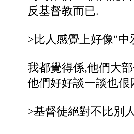
反基督教而已.
>比人感覺上好像"中邪
我都覺得係,他們大
他們好好談一談也佷
>基督徒絕對不比別