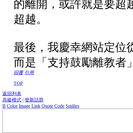
的離開，或許就是要超
超越。
最後，我慶幸網站定位
而是「支持鼓勵離教者
回覆
引用
TOP
返回列表
高級模式
|
發新話題
B
Color
Image
Link
Quote
Code
Smilies