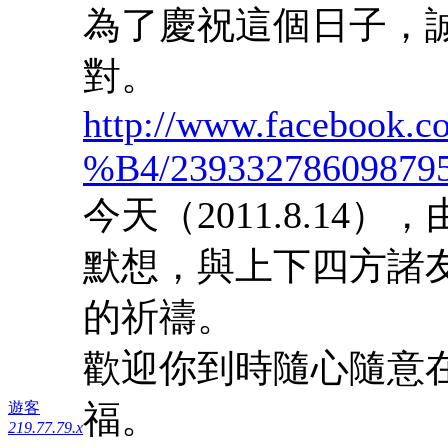
為了慶祝這個日子，
對。
http://www.facebook.c
%B4/23933278609879
今天（2011.8.1
默想，與上下四方諸友諸
的祈禱。
歡迎你到時隨心隨意
福。
遊客
219.77.79.x