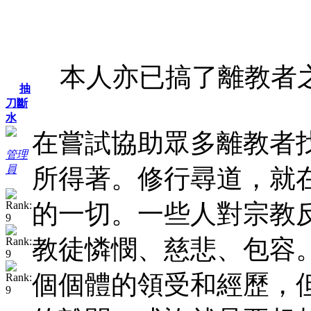
本人亦已搞了離教者之
抽
刀斷
水
在嘗試協助眾多離教者
管理
員
所得著。修行尋道，就
的一切。一些人對宗教
教徒憐憫、慈悲、包容
個個體的領受和經歷，