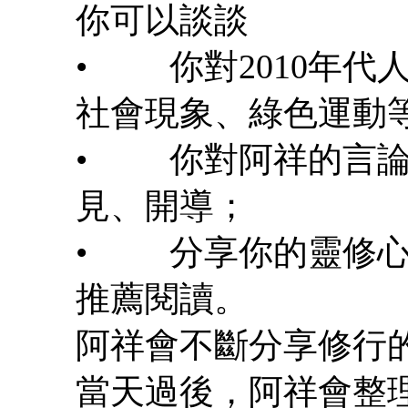
你可以談談
• 你對2010年代
社會現象、綠色運動
• 你對阿祥的言論
見、開導；
• 分享你的靈修心
推薦閱讀。
阿祥會不斷分享修行
當天過後，阿祥會整