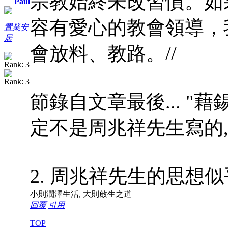
宗教始終未改習慣。如
Paul
容有愛心的教會領導，
置業安
居
會放料、教路。//
節錄自文章最後... 
定不是周兆祥先生寫的,
2. 周兆祥先生的思想似乎頗n
小則潤澤生活, 大則啟生之道
回覆
引用
TOP