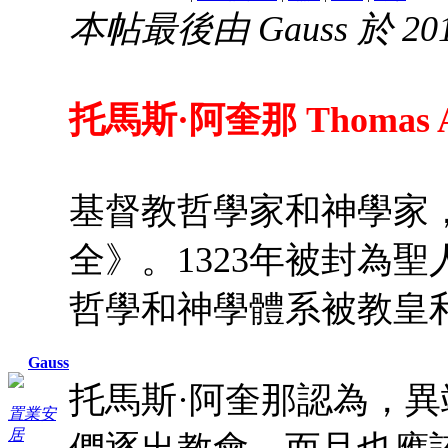
本帖最後由 Gauss 於 2014
托馬斯·阿奎那 Thomas Aquin
基督教哲學家和神學家
全》。1323年被封為聖人
哲學和神學體系被教皇
Gauss
托馬斯·阿奎那認為，
置業安
居