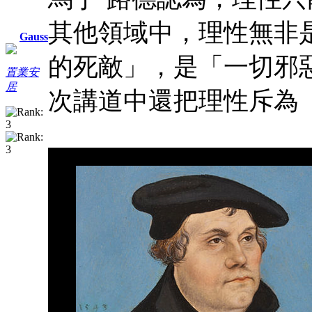
其他領域中，理性無非
Gauss
的死敵」，是「一切邪
置業安
居
次講道中還把理性斥為