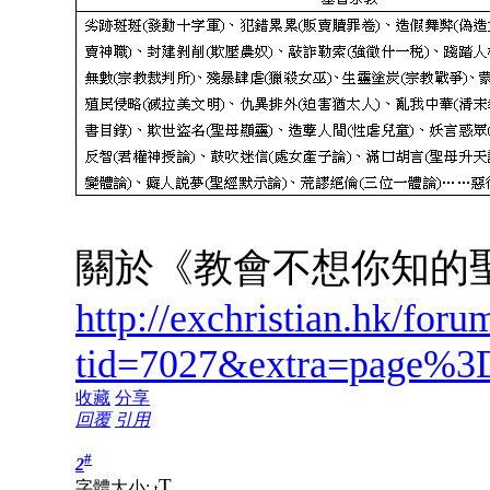
關於《教會不想你知的
http://exchristian.hk/for
tid=7027&extra=page%3
收藏
分享
回覆
引用
#
2
T
字體大小:
t