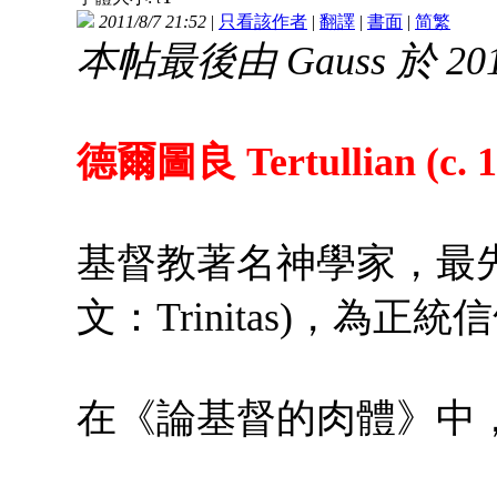
2011/8/7 21:52
|
只看該作者
|
翻譯
|
書面
|
简
繁
本帖最後由 Gauss 於 2015
德爾圖良 Tertullian (c. 16
基督教著名神學家，最
文：Trinitas)，為正
在《論基督的肉體》中