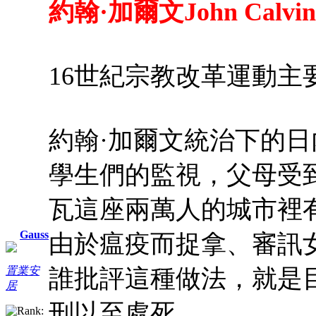
約翰·加爾文John Calvin (1
16世紀宗教改革運動
約翰·加爾文統治下的
學生們的監視，父母受
瓦這座兩萬人的城市裡
Gauss
由於瘟疫而捉拿、審訊
誰批評這種做法，就是
置業安
居
刑以至處死。