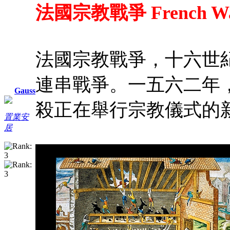
法國宗教戰爭 French Wars o
法國宗教戰爭，十六世
連串戰爭。一五六二年
Gauss
殺正在舉行宗教儀式的
置業安
居