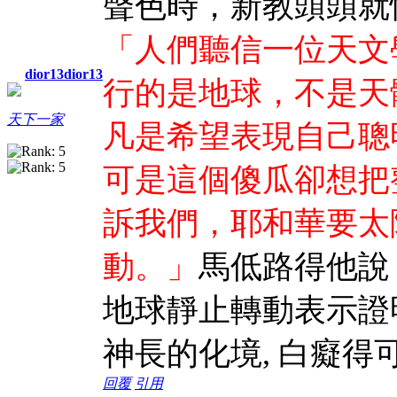
聲色時，新教頭頭就
「人們聽信一位天文
dior13dior13
行的是地球，不是天
天下一家
凡是希望表現自己聰
可是這個傻瓜卻想把
訴我們，耶和華要太
動。」
馬低路得他說
地球靜止轉動表示證
神長的化境, 白癡得
回覆
引用