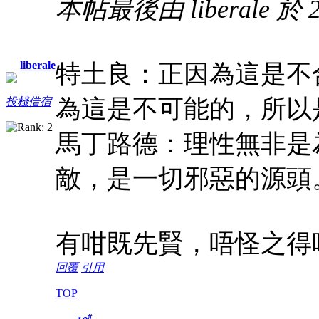
本帖最後由 liberale 於 20
liberale
特土良：正因為這是不
為這是不可能的，所以
投棧借宿
馬丁路德：理性無非是
敵，是一切邪惡的源頭
有咁既先賢，唔怪之得
回覆
引用
TOP
#