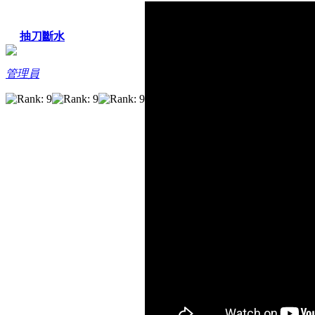
抽刀斷水
管理員