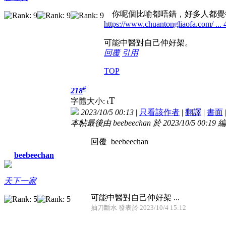
你呢個比喻都唔錯，好多人都覺
https://www.chuantongliaofa.com/ ...
可能中醫對自己仲好架。
回覆
引用
TOP
#
218
T
字體大小:
t
2023/10/5 00:13
|
只看該作者
|
翻譯
|
書面
本帖最後由 beebeechan 於 2023/10/5 00:19 
回覆 beebeechan
beebeechan
天下一家
可能中醫對自己仲好架 ...
抽刀斷水 發表於 2023/10/4 15:12