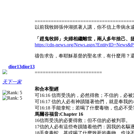
====================================
以前我牧師張仲湖抓著人講，你不信上帝病永遠
「趕鬼牧師」夫婦相繼離世，兩人多年捨己、
https://cdn-news.org/News.aspx?EntityID=News
禱告求告，奉耶穌基督的聖名求，有什麼用？
dior13dior13
=========================
天下一家
和合本聖經
可16:16 信而受洗的，必然得救；不信的，必
可16:17 信的人必有神蹟隨著他們，就是奉我
可16:18 手能拿蛇；若喝了什麼毒物，也必
馬爾谷福音:Chapter 16
16信而受洗的必要得救；但不信的必被判罪。
17信的人必有這些奇蹟隨着他們：因我的名驅
18手拿毒蛇，甚或喝了什麼致死的毒物，也決