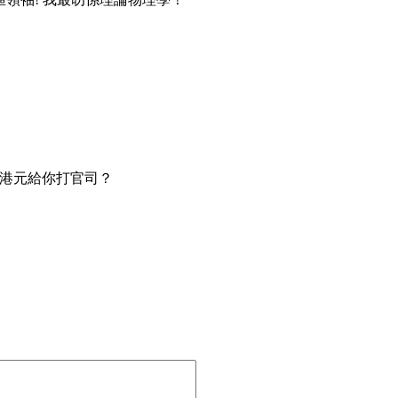
萬港元給你打官司？