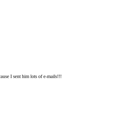
I sent him lots of e-mails!!!