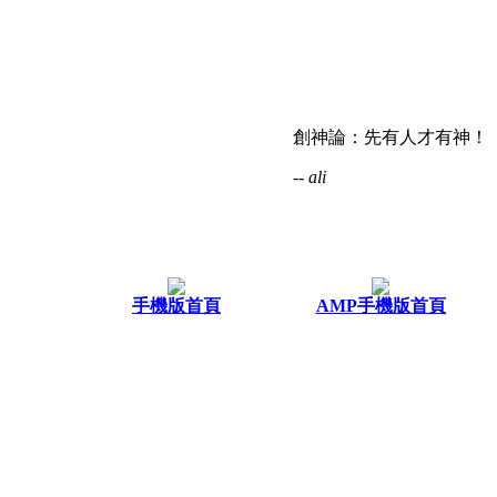
創神論：先有人才有神！
-- ali
手機版首頁
AMP手機版首頁