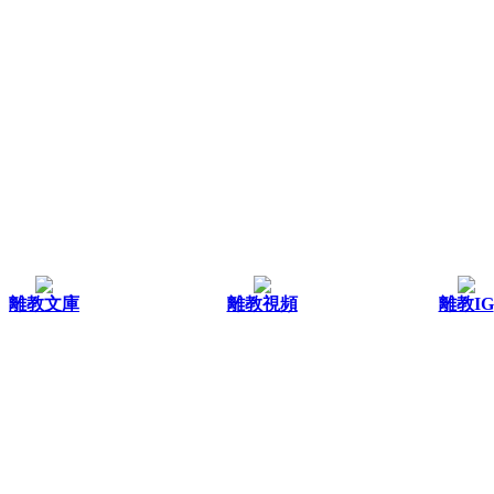
離教文庫
離教視頻
離教IG