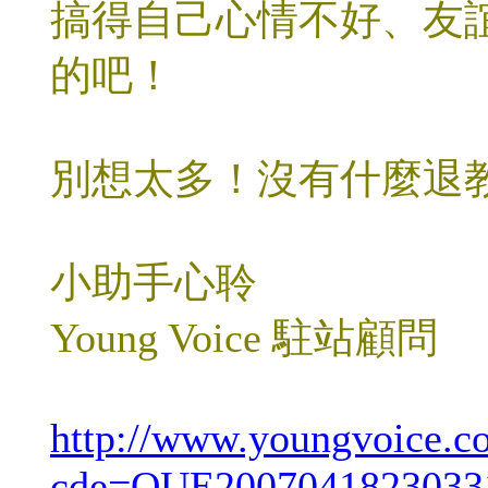
搞得自己心情不好、友
的吧！
別想太多！沒有什麼退
小助手心聆
Young Voice 駐站顧問
http://www.youngvoice.c
cde=QUE2007041823033