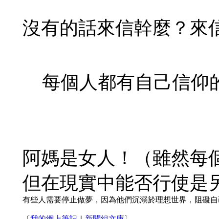
沒有的話來信幹麼？來
每個人都有自己信仰
阿媽是女人！（雖然每
但在現實中能否行使是
有些人需要停止做夢，因為他們沉溺於理想世界，阻礙自
〔
我的網上筆記
｜
新聞組文庫
〕