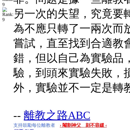
另一次的失望，究竟要
為不應只轉了一兩次而
嘗試，直至找到合適教
錯，但以自己為實驗品
驗，到頭來實驗失敗，
外，實驗並不一定是轉
--
離教之路ABC
支持鼓勵每位離教者
› 閹割神父 刻不容緩 ‹