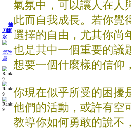
氣氛中，可以讓人在人
此而自我成長。若你覺
抽
刀斷
選擇的自由，尤其你尚
水
也是其中一個重要的議
管理
員
想要一個什麼樣的信仰
你現在似乎所受的困擾
他們的活動，或許有空
教導你如何勇敢的說不