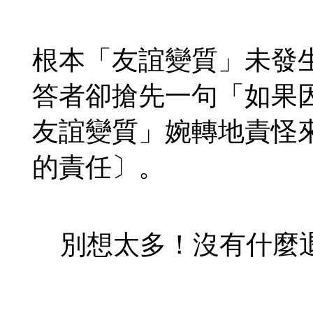
根本「友誼變質」未發
答者卻搶先一句「如果
友誼變質」婉轉地責怪
的責任〕。
別想太多！沒有什麼