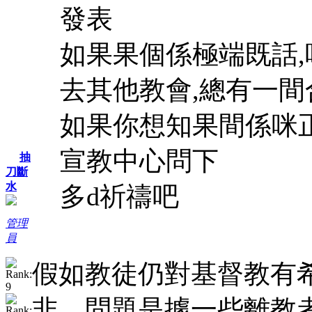
發表
如果果個係極端既話
去其他教會,總有一間
如果你想知果間係咪
宣教中心問下
抽
刀斷
水
多d祈禱吧
管理
員
假如教徒仍對基督教有
非。問題是據一些離教