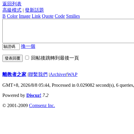
返回列表
高級模式
|
發新話題
B
Color
Image
Link
Quote
Code
Smilies
換一個
回帖後跳轉到最後一頁
發表回覆
離教者之家
|
聯繫我們
|
Archiver
|
WAP
GMT+8, 2026/8/8 05:44,
Processed in 0.029082 second(s), 6 queries
Powered by
Discuz!
7.2
© 2001-2009
Comsenz Inc.