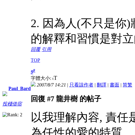
2. 因為人(不只是你
的解釋和習慣是對立
回覆
引用
TOP
#
9
T
字體大小:
t
2007/8/7 14:21
|
只看該作者
|
翻譯
|
書面
|
简
繁
Paul_Bard
回復 #7 龍井樹 的帖子
投棧借宿
以我理解內容, 責任
為任性的愛的特質