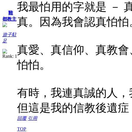
我最怕用的字就是 －
雞
真。因為我會認真怕怕
都教主
遊子駐
足
真愛、真信仰、真教會
怕怕。
有時，我連真誠的人，
但這是我的信教後遺症
回覆
引用
TOP