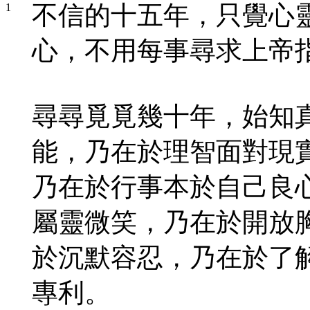
不信的十五年，只覺心
心，不用每事尋求上帝
尋尋覓覓幾十年，始知
能，乃在於理智面對現
乃在於行事本於自己良
屬靈微笑，乃在於開放
於沉默容忍，乃在於了
專利。