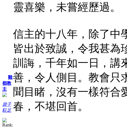
靈喜樂，未嘗經歷過。
信主的十八年，除了中
皆出於致誠，令我甚為
訓誨，千年如一日，講
善，令人側目。教會只
雞
都教
聞目睹，沒有一樣符合
主
春，不堪回首。
遊子
駐足