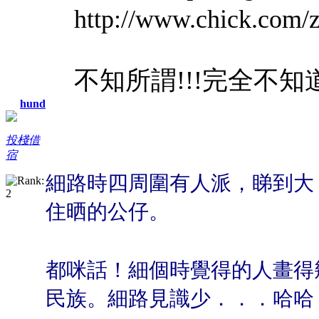
http://www.chick.com/z
不知所謂!!!完全不
hund
投棧借
宿
細路時四周圍有人派，睇到大
住晒的公仔。
都咪話！細個時覺得的人畫得
民族。細路見識少．．．哈哈