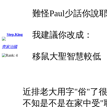
難怪Paul少話你
我建議你改成：
Step.King
齊家治國
移鼠大聖智慧較低
近排老大用字"俗"了
不知是不是在家中受"耶