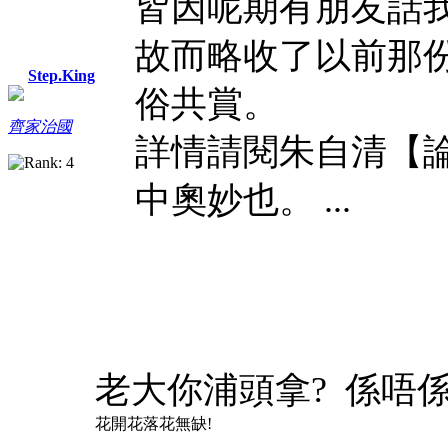
皆因呢期有朋友話
故而略收了以前那
Step.King
俗共賞。
齊家治國
詳情請閱朱自清【
中奧妙也。 ...
老大你浦頭拿? 係唔
花開花落花無缺!