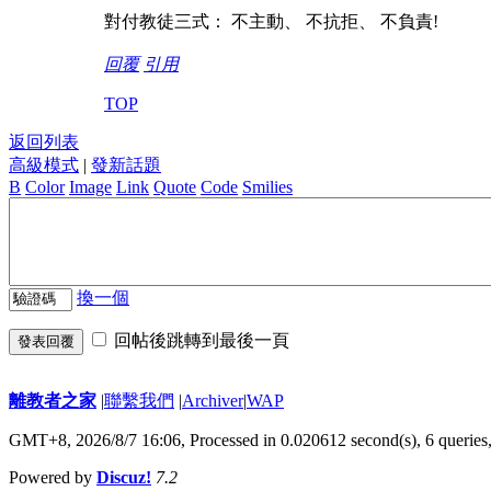
對付教徒三式： 不主動、 不抗拒、 不負責!
回覆
引用
TOP
返回列表
高級模式
|
發新話題
B
Color
Image
Link
Quote
Code
Smilies
換一個
回帖後跳轉到最後一頁
發表回覆
離教者之家
|
聯繫我們
|
Archiver
|
WAP
GMT+8, 2026/8/7 16:06,
Processed in 0.020612 second(s), 6 queries
Powered by
Discuz!
7.2