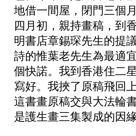
地借一間屋，閉門三個
四月初，親持畫稿，到
明書店章錫琛先生的提
詩的惟葉老先生為最適
個快諾。我到香港住二
寫好。我挾了原稿飛回
這書畫原稿交與大法輪
是護生畫三集製成的因