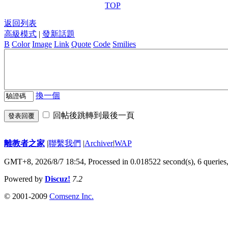
TOP
返回列表
高級模式
|
發新話題
B
Color
Image
Link
Quote
Code
Smilies
換一個
回帖後跳轉到最後一頁
發表回覆
離教者之家
|
聯繫我們
|
Archiver
|
WAP
GMT+8, 2026/8/7 18:54,
Processed in 0.018522 second(s), 6 queries
Powered by
Discuz!
7.2
© 2001-2009
Comsenz Inc.