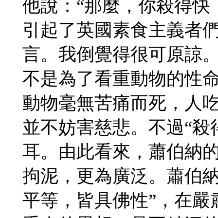
他說：“那麼，你殺得快
引起了英國素食主義者
言。我倒覺得很可原諒
不是為了看重動物的性
動物毫無苦痛而死，人
並不妨害慈悲。不過“殺
耳。由此看來，蕭伯納
拘泥，更為廣泛。蕭伯納
平等，皆具佛性”，在嚴