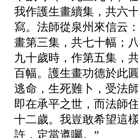
我作護生畫續集，共六
寫。法師從泉州來信云：
畫第三集，共七十幅；
九十歲時，作第五集，
百幅。護生畫功德於此圓
逃命，生死難卜，受法
即在承平之世，而法師
十二歲。我豈敢希望這樣
許，定當遵囑。”