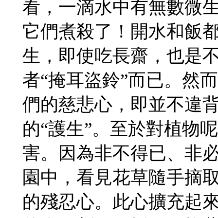
看，一滴水中有無數微
它們煮殺了！開水和飯
生，即使吃長齋，也是不
者“掩耳盜鈴”而已。然
們的慈悲心，即並不違背
的“護生”。至於對植物
害。因為非不得已、非
園中，看見花草隨手摘
的殘忍心。此心擴充起