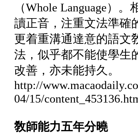
（Whole Langua
讀正音，注重文法準確
更着重溝通達意的語文
法，似乎都不能使學生
改善，亦未能持久。
http://www.macaodaily.c
04/15/content_453136.ht
敎師能力五年分曉