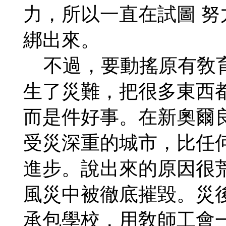
力，所以一直在試圖 
綁出來。
不過，要動搖原有敎育
生了災難，把很多東西
而是件好事。在新奧爾
受災深重的城市，比任
進步。說出來的原因很
風災中被徹底摧毀。災
承包學校，用敎師工會