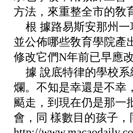
方法，來重整全市的敎
根 據路易斯安那州一
並公佈哪些敎育學院產
修改它們N年前已早應
據 說底特律的學校系
爛。不知是幸還是不幸
颳走，到現在仍是那一
會，同 樣數目的孩子，
http://www.macaodaily.c