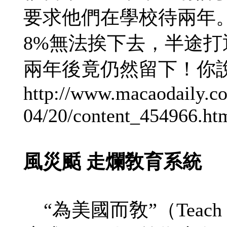
要求他們在學校待兩年
8%無法挨下去，半途打
兩年後竟仍然留下！你
http://www.macaodaily.c
04/20/content_454966.ht
風災颳 走爛敎育系統
“為美國而敎”（Teach 