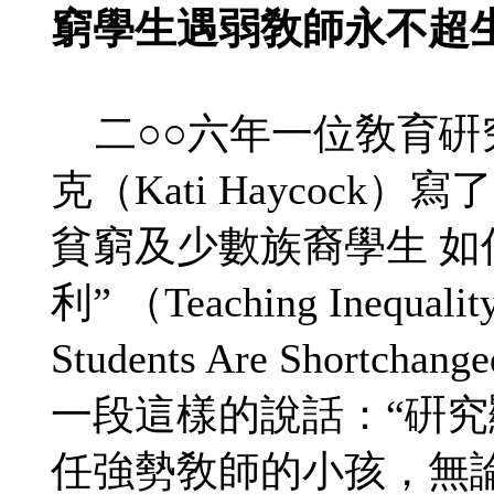
窮學生遇弱敎師永不超
二○○六年一位敎育硏
克（Kati Haycoc
貧窮及少數族裔學生 
利” （Teaching Inequality
Students Are Shortcha
一段這樣的說話：“硏
任強勢敎師的小孩，無