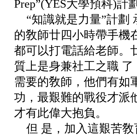
Prep”(YES大學預科)計
“知識就是力量”計劃
的敎師廿四小時帶手機
都可以打電話給老師。
質上是身兼社工之職 
需要的敎師，他們有如
功，最艱難的戰役才派
才有此偉大抱負。
但 是，加入這艱苦敎