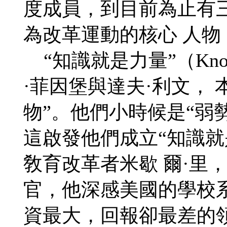
度成員，到目前為止有
為改革運動的核心 人
“知識就是力量”（Knowl
·菲因堡與達夫·利文， 
物”。他們小時候是“弱
這啟發他們成立“知識就
敎育改革者米歇 爾·里
官，他深感美國的學校
資最大，回報卻最差的