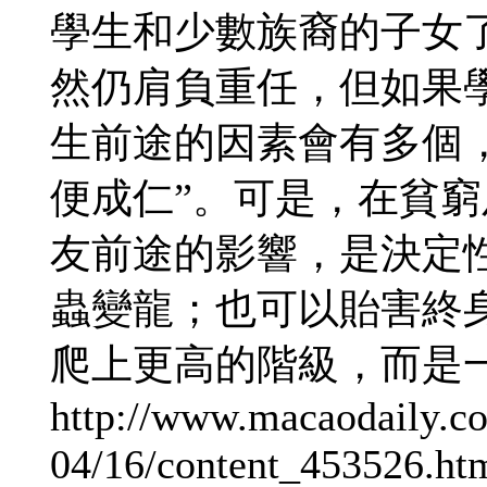
學生和少數族裔的子女
然仍肩負重任，但如果
生前途的因素會有多個，
便成仁”。可是，在貧
友前途的影響，是決定
蟲變龍；也可以貽害終
爬上更高的階級，而是
http://www.macaodaily.c
04/16/content_453526.ht