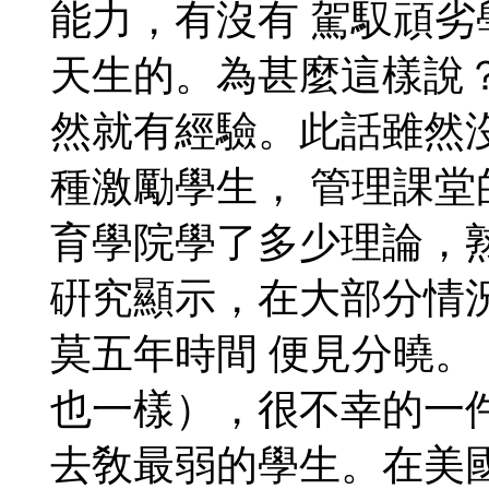
能力，有沒有 駕馭頑
天生的。為甚麼這樣說
然就有經驗。此話雖然
種激勵學生， 管理課
育學院學了多少理論，
硏究顯示，在大部分情況
莫五年時間 便見分曉
也一樣），很不幸的一
去敎最弱的學生。在美