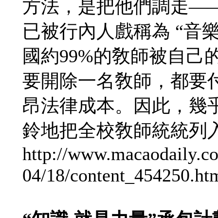
方法，是把他們調走—
已被行內人戲稱為 “音
國約99%的敎師被自己
要開除一名敎師，都要
昂法律成本。因此，幾
鈴地把全校敎師統統列入
http://www.macaodaily.c
04/18/content_454250.ht