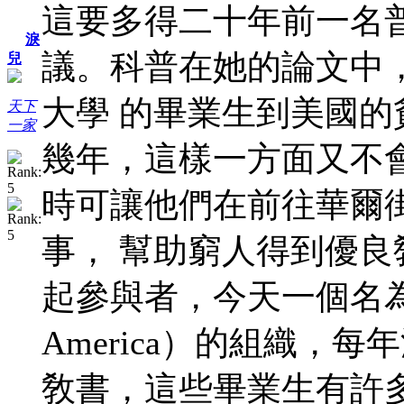
這要多得二十年前一名
淚
議。科普在她的論文中
兒
大學 的畢業生到美國
天下
一家
幾年，這樣一方面又不會
時可讓他們在前往華爾
事， 幫助窮人得到優
起參與者，今天一個名為“為
America）的組織，
敎書，這些畢業生有許