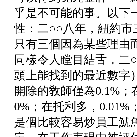
乎是不可能的事。以下
性：二○○八年，紐約
只有三個因為某些理由
同樣令人瞠目結舌，二○
頭上能找到的最近數字
開除的敎師僅為0.1%
0%；在托利多，0.01
是個比較容易炒員工魷