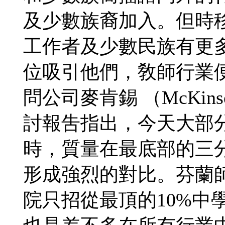
及少數族裔加入。但時
工作者及少數民族有更
位吸引他們，敎師行業
問公司麥肯錫 （McKins
討報吿指出，今天大部
時，質量在最底部的三
形成強烈的對比。芬蘭
院只招從最頂的10%中