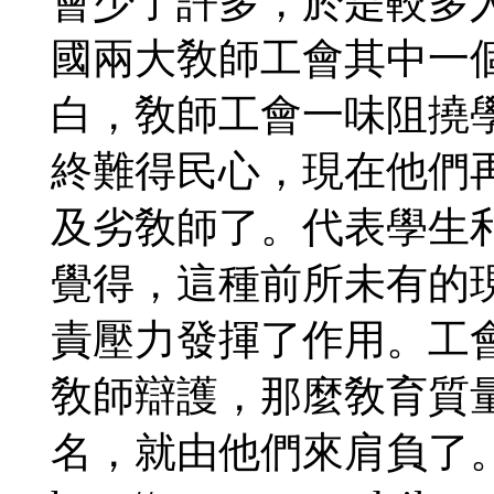
會少了許多，於是較多
國兩大敎師工會其中一個
白，敎師工會一味阻撓
終難得民心，現在他們
及劣敎師了。代表學生利
覺得，這種前所未有的
責壓力發揮了作用。工
敎師辯護，那麼敎育質
名，就由他們來肩負了