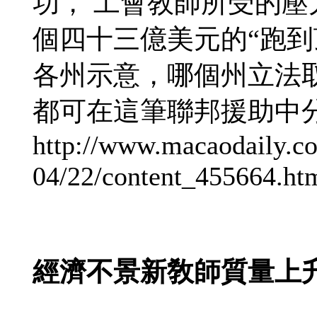
功， 工會敎師所受的
個四十三億美元的“跑到頂”計
各州示意，哪個州立法
都可在這筆聯邦援助中
http://www.macaodaily.c
04/22/content_455664.ht
經濟不景新敎師質量上