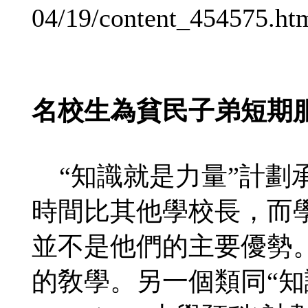
04/19/content_454575.ht
名校生為貧民子弟短期
“知識就是力量”計劃
時間比其他學校長，而
並不是他們的主要優勢
的敎學。另一個類同“知