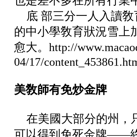
也是差不多在所有行業
底 部三分一人入讀敎
的中小學敎育狀況雪上
愈大。http://www.macaoda
04/17/content_453861.ht
美敎師有免炒金牌
在美國大部分的州，只
可以得到免死金牌——