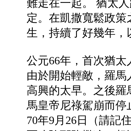
難走在一起。 猶太
定。在凱撒寬鬆政策
生，持續了好幾年，
公元66年，首次猶太
由於開始輕敵，羅馬
高興的太早。之後羅
馬皇帝尼祿駕崩而停
70年9月26日（請