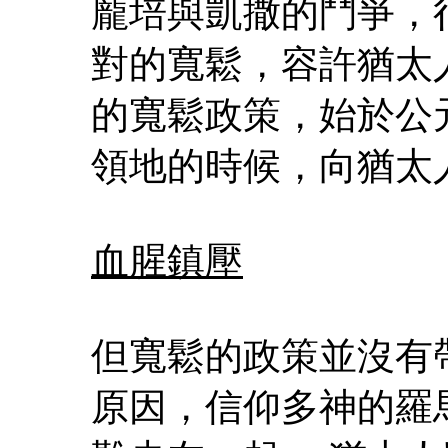
龐培與凱撒的鬥爭，
對的寬鬆，容許猶太
的寬鬆政策，始於公
領地的時候，向猶太
血腥鎮壓
但寬鬆的政策並沒有
原因，信仰多神的羅