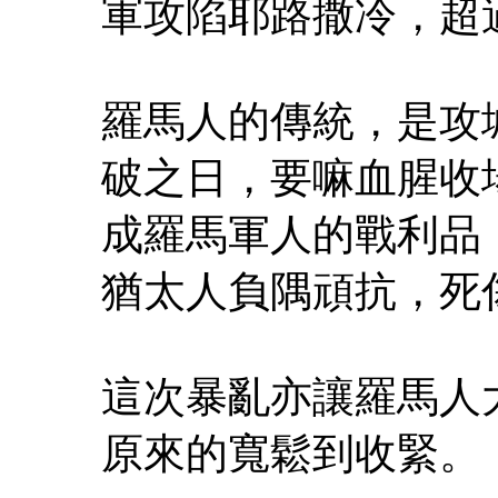
軍攻陷耶路撒冷，超
羅馬人的傳統，是攻
破之日，要嘛血腥收
成羅馬軍人的戰利品
猶太人負隅頑抗，死
這次暴亂亦讓羅馬人
原來的寬鬆到收緊。