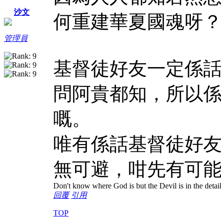
沙文
何重建華夏國魂呀
管理員
基督徒好友一定係
問阿貴都知，所以
嘅。
唯有係話基督徒好
無可避，咁先有可
Don't know where God is but the Devil is in the detai
回覆
引用
TOP