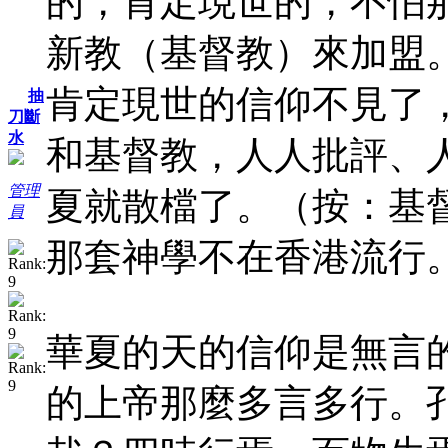
的，肯定現世的，不怕
新教（基督教）來加盟
肯定現世的信仰不見了
抽
刀斷
水
和基督教，人人批評、
管理
夏就散檔了。（按：基
員
那套神學不在香港流行
華夏的天的信仰是無言
的上帝那麼多言多行。