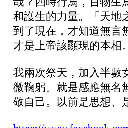
哉？四時行焉，百物生
和護生的力量。「天地
到了現在，才知道無言
才是上帝該顯現的本相
我兩次祭天，加入半數
微鞠躬。就是感應無名
敬自己。以前是思想、
https://www.facebook.com