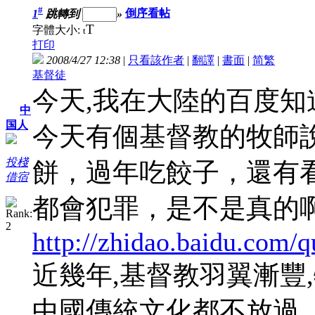
#
1
跳轉到
»
倒序看帖
T
字體大小:
t
打印
2008/4/27 12:38
|
只看該作者
|
翻譯
|
書面
|
简
繁
基督徒
今天,我在大陸的百度知
中
国人
今天有個基督教的牧師
投棧
餅，過年吃餃子，還有
借宿
都會犯罪，是不是真的
http://zhidao.baidu.com/
近幾年,基督教羽翼漸豐
中國傳統文化都不放過