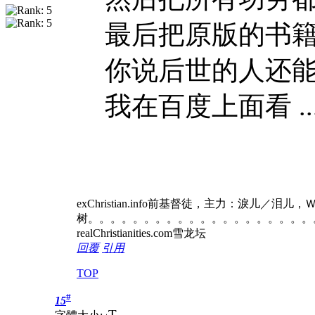
最后把原版的书
你说后世的人还
我在百度上面看 ..
exChristian.info前基督徒，主力：淚儿／泪
树。。。。。。。。。。。。。。。。。。。。
realChristianities.com雪龙坛
回覆
引用
TOP
#
15
T