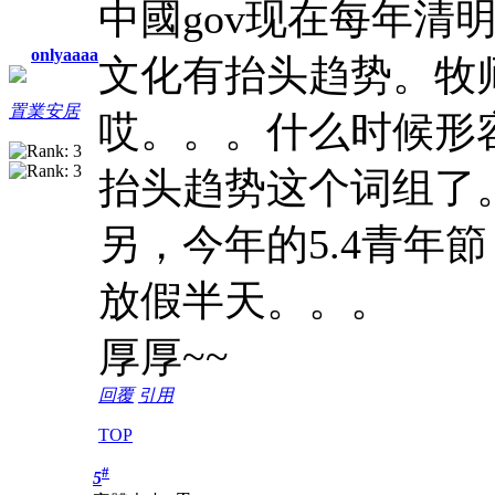
中國gov现在每年清
onlyaaaa
文化有抬头趋势。牧
置業安居
哎。。。什么时候形
抬头趋势这个词组了
另，今年的5.4青年節
放假半天。。。
厚厚~~
回覆
引用
TOP
#
5