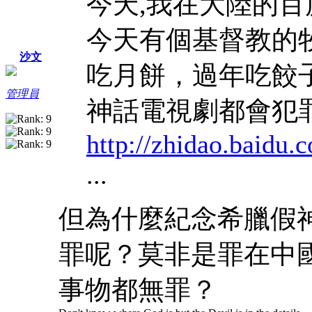
今天,我在大陸的百
今天有個基督教的
沙文
吃月餅，過年吃餃
管理員
神話電視劇都會犯
http://zhidao.baidu
...
但為什麼紀念希臘假神P
罪呢？莫非是罪在中
事物都無罪？