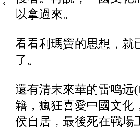
以拿過來。
看看利瑪竇的思想，就
了。
還有清末來華的雷鸣远(Rev
籍，瘋狂喜愛中國文化
侯自居，最後死在戰場