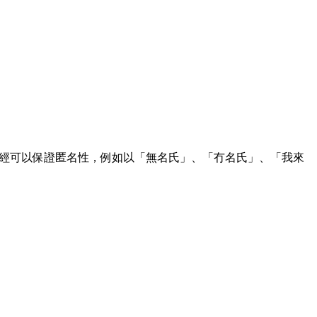
經可以保證匿名性，例如以「無名氏」、「冇名氏」、「我來