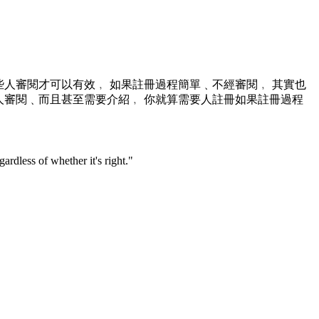
人審閱才可以有效﹐ 如果註冊過程簡單﹑不經審閱﹐ 其實也
人審閱﹑而且甚至需要介紹﹐ 你就算需要人註冊如果註冊過程
rdless of whether it's right."