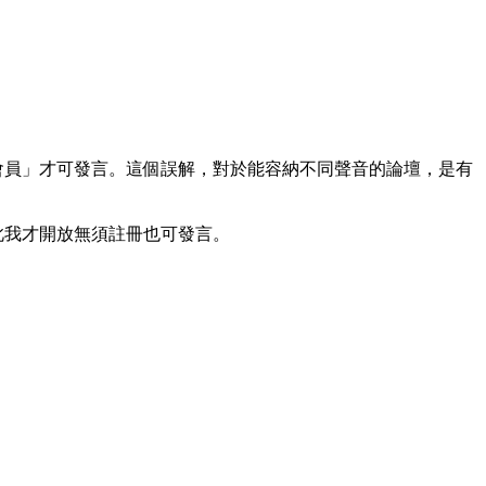
會員」才可發言。這個誤解，對於能容納不同聲音的論壇，是有
此我才開放無須註冊也可發言。