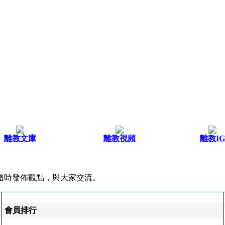
離教文庫
離教視頻
離教IG
隨時發佈觀點，與大家交流。
會員排行