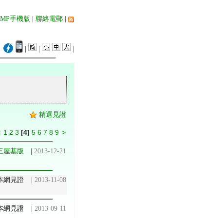
AMP手機版
|
聯絡電郵
|
|
|
|
精選見證
<
1
2
3
[4]
5
6
7
8
9
>
三屋基版
|
2013-12-21
本網見證
|
2013-11-08
本網見證
|
2013-09-11