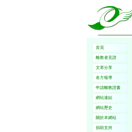
首頁
離教者見證
文章分享
各方報導
申請離教證書
網站連結
網站歷史
關於本網站
捐助支持